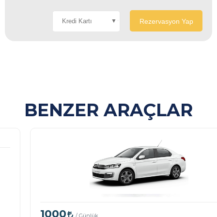
Rezervasyon Yap
BENZER ARAÇLAR
1000
/ Günlük