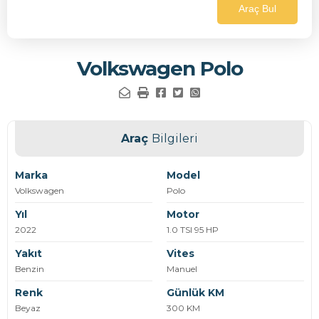
Araç Bul
Volkswagen Polo
Araç
Bilgileri
Marka
Model
Volkswagen
Polo
Yıl
Motor
2022
1.0 TSI 95 HP
Yakıt
Vites
Benzin
Manuel
Renk
Günlük KM
Beyaz
300 KM