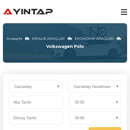
Anasayfa
KİRALIK ARAÇLAR
EKONOMİK ARAÇLAR
Volkswagen Polo