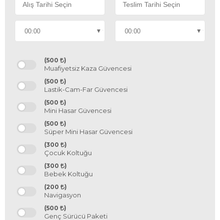
(500
)
Muafiyetsiz Kaza Güvencesi
(500
)
Lastik-Cam-Far Güvencesi
(500
)
Mini Hasar Güvencesi
(500
)
Süper Mini Hasar Güvencesi
(300
)
Çocuk Koltuğu
(300
)
Bebek Koltuğu
(200
)
Navigasyon
(500
)
Genç Sürücü Paketi