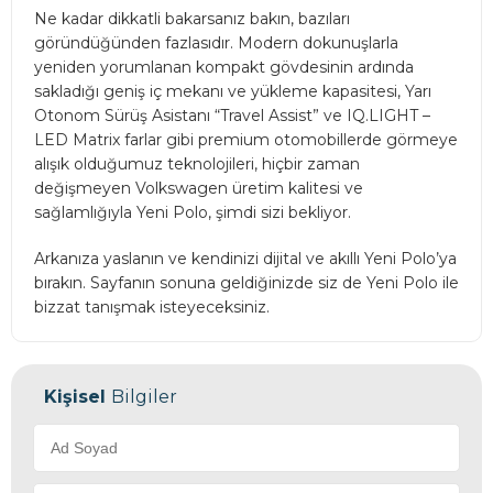
Ne kadar dikkatli bakarsanız bakın, bazıları
göründüğünden fazlasıdır. Modern dokunuşlarla
yeniden yorumlanan kompakt gövdesinin ardında
sakladığı geniş iç mekanı ve yükleme kapasitesi, Yarı
Otonom Sürüş Asistanı “Travel Assist” ve IQ.LIGHT –
LED Matrix farlar gibi premium otomobillerde görmeye
alışık olduğumuz teknolojileri, hiçbir zaman
değişmeyen Volkswagen üretim kalitesi ve
sağlamlığıyla Yeni Polo, şimdi sizi bekliyor.
Arkanıza yaslanın ve kendinizi dijital ve akıllı Yeni Polo’ya
bırakın. Sayfanın sonuna geldiğinizde siz de Yeni Polo ile
bizzat tanışmak isteyeceksiniz.
Kişisel
Bilgiler