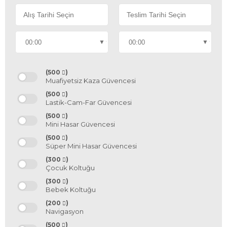
(500
)
Muafiyetsiz Kaza Güvencesi
(500
)
Lastik-Cam-Far Güvencesi
(500
)
Mini Hasar Güvencesi
(500
)
Süper Mini Hasar Güvencesi
(300
)
Çocuk Koltuğu
(300
)
Bebek Koltuğu
(200
)
Navigasyon
(500
)