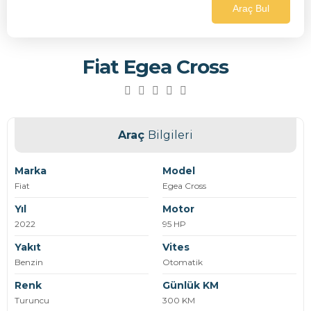
Araç Bul
Fiat Egea Cross
Araç
Bilgileri
Marka
Model
Fiat
Egea Cross
Yıl
Motor
2022
95 HP
Yakıt
Vites
Benzin
Otomatik
Renk
Günlük KM
Turuncu
300 KM