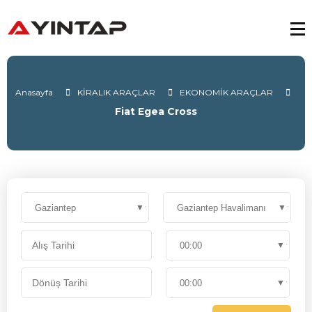
Anasayfa
KİRALIK ARAÇLAR
EKONOMİK ARAÇLAR
Fiat Egea Cross