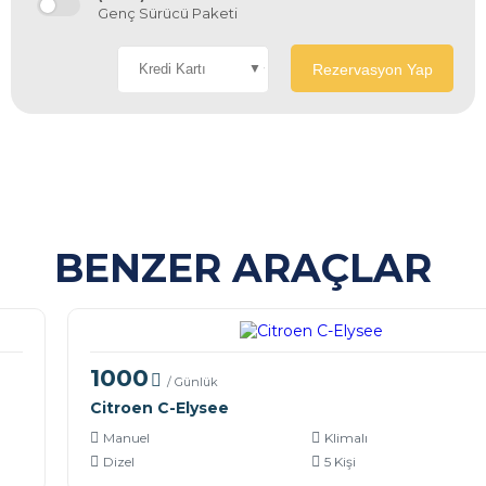
Genç Sürücü Paketi
Rezervasyon Yap
BENZER ARAÇLAR
1000
/ Günlük
Citroen C-Elysee
Manuel
Klimalı
Dizel
5 Kişi