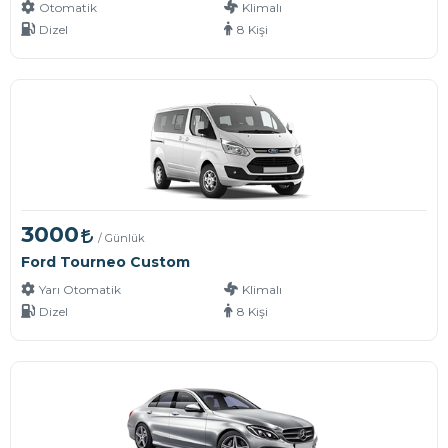
Otomatik
Klimalı
Dizel
8 Kişi
3000
/ Günlük
Ford Tourneo Custom
Yarı Otomatik
Klimalı
Dizel
8 Kişi