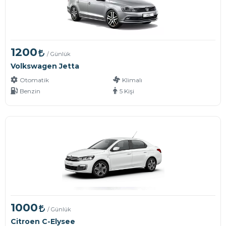
1200
/ Günlük
Volkswagen Jetta
Otomatik
Klimalı
Benzin
5 Kişi
1000
/ Günlük
Citroen C-Elysee