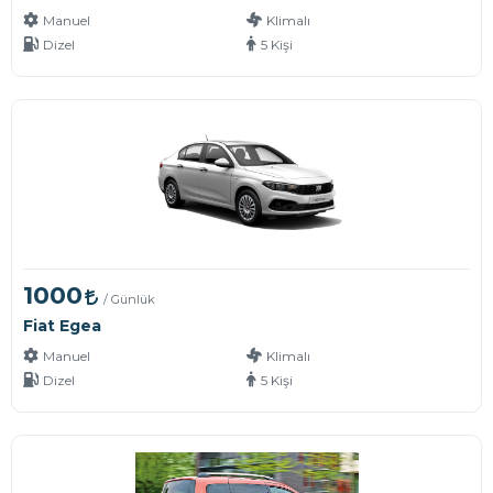
Manuel
Klimalı
Dizel
5 Kişi
1000
/ Günlük
Fiat Egea
Manuel
Klimalı
Dizel
5 Kişi