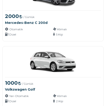
2000
/ Günlük
Mercedes-Benz C 200d
Otomatik
Klimalı
Dizel
5 Kişi
1000
/ Günlük
Volkswagen Golf
Yarı Otomatik
Klimalı
Dizel
2 Kişi