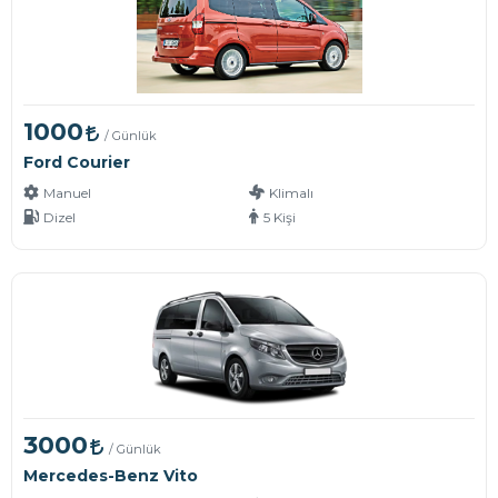
1000
/ Günlük
Ford Courier
Manuel
Klimalı
Dizel
5 Kişi
3000
/ Günlük
Mercedes-Benz Vito