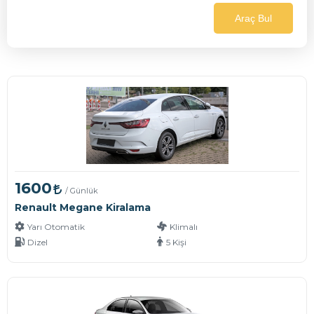
Araç Bul
1600
/ Günlük
Renault Megane Kiralama
Yarı Otomatik
Klimalı
Dizel
5 Kişi