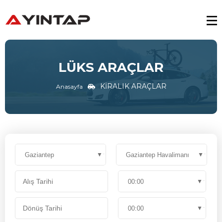
LÜKS ARAÇLAR
KİRALIK ARAÇLAR
Anasayfa