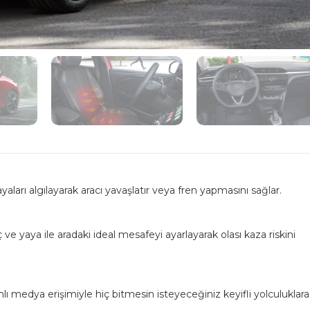
aları algılayarak aracı yavaşlatır veya fren yapmasını sağlar.
e yaya ile aradaki ideal mesafeyi ayarlayarak olası kaza riskini
 medya erişimiyle hiç bitmesin isteyeceğiniz keyifli yolculuklara