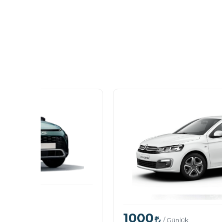
1000
/ Günlük