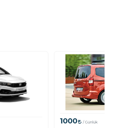
1000
/ Günlük