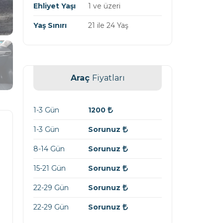
Ehliyet Yaşı
1 ve üzeri
Yaş Sınırı
21 ile 24 Yaş
Araç
Fiyatları
1-3 Gün
1200
1-3 Gün
Sorunuz
8-14 Gün
Sorunuz
15-21 Gün
Sorunuz
22-29 Gün
Sorunuz
22-29 Gün
Sorunuz