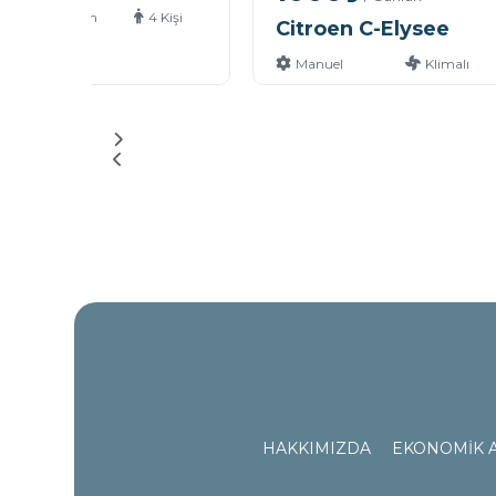
Benzin
4 Kişi
Citroen C-Elysee
Manuel
Klimalı
HAKKIMIZDA
EKONOMİK 