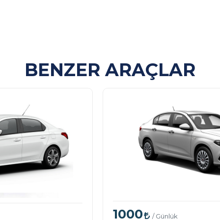
BENZER ARAÇLAR
1000
/ Günlük