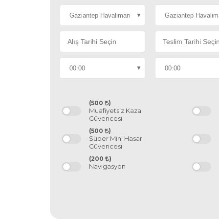
(500
)
Muafiyetsiz Kaza
Güvencesi
(500
)
Süper Mini Hasar
Güvencesi
(200
)
Navigasyon