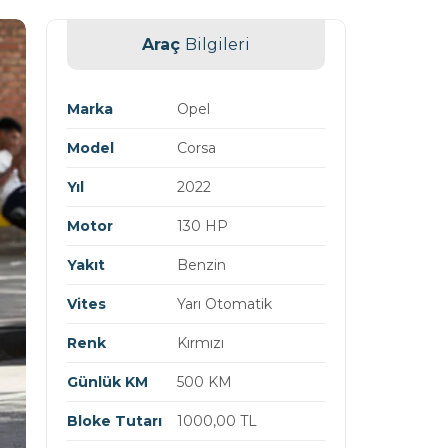
Araç
Bilgileri
Marka
Opel
Model
Corsa
Yıl
2022
Motor
130 HP
Yakıt
Benzin
Vites
Yarı Otomatik
Renk
Kırmızı
Günlük KM
500 KM
Bloke Tutarı
1000,00 TL