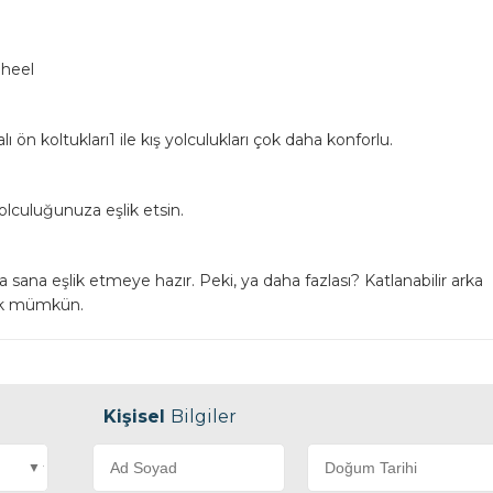
Wheel
ı ön koltukları1 ile kış yolculukları çok daha konforlu.
 ÇELEBİ
Ahmet ÇELEBİ
lculuğunuza eşlik etsin.
2
0501 134 38 62
ralama@gmail.com
ayintapotokiralama@gmail.com
a sana eşlik etmeye hazır. Peki, ya daha fazlası? Katlanabilir arka
mak mümkün.
Kişisel
Bilgiler