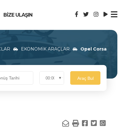
BİZE ULAŞIN
ÇLAR
EKONOMİK ARAÇLAR
Opel Corsa
Araç Bul