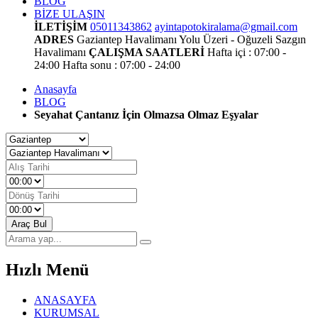
BLOG
BİZE ULAŞIN
İLETİŞİM
05011343862
ayintapotokiralama@gmail.com
ADRES
Gaziantep Havalimanı Yolu Üzeri - Oğuzeli Sazgın
Havalimanı
ÇALIŞMA SAATLERİ
Hafta içi : 07:00 -
24:00
Hafta sonu : 07:00 - 24:00
Anasayfa
BLOG
Seyahat Çantanız İçin Olmazsa Olmaz Eşyalar
Araç Bul
Hızlı
Menü
ANASAYFA
KURUMSAL