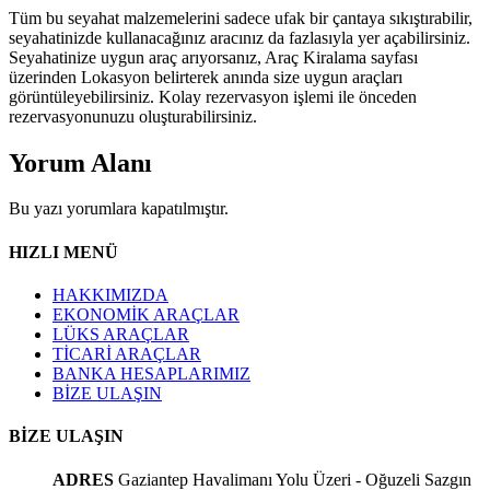
Tüm bu seyahat malzemelerini sadece ufak bir çantaya sıkıştırabilir,
seyahatinizde kullanacağınız aracınız da fazlasıyla yer açabilirsiniz.
Seyahatinize uygun araç arıyorsanız, Araç Kiralama sayfası
üzerinden Lokasyon belirterek anında size uygun araçları
görüntüleyebilirsiniz. Kolay rezervasyon işlemi ile önceden
rezervasyonunuzu oluşturabilirsiniz.
Yorum
Alanı
Bu yazı yorumlara kapatılmıştır.
HIZLI MENÜ
HAKKIMIZDA
EKONOMİK ARAÇLAR
LÜKS ARAÇLAR
TİCARİ ARAÇLAR
BANKA HESAPLARIMIZ
BİZE ULAŞIN
BİZE ULAŞIN
ADRES
Gaziantep Havalimanı Yolu Üzeri - Oğuzeli Sazgın