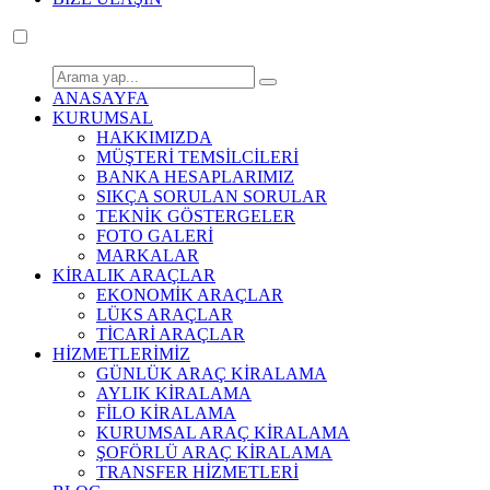
ANASAYFA
KURUMSAL
HAKKIMIZDA
MÜŞTERİ TEMSİLCİLERİ
BANKA HESAPLARIMIZ
SIKÇA SORULAN SORULAR
TEKNİK GÖSTERGELER
FOTO GALERİ
MARKALAR
KİRALIK ARAÇLAR
EKONOMİK ARAÇLAR
LÜKS ARAÇLAR
TİCARİ ARAÇLAR
HİZMETLERİMİZ
GÜNLÜK ARAÇ KİRALAMA
AYLIK KİRALAMA
FİLO KİRALAMA
KURUMSAL ARAÇ KİRALAMA
ŞOFÖRLÜ ARAÇ KİRALAMA
TRANSFER HİZMETLERİ