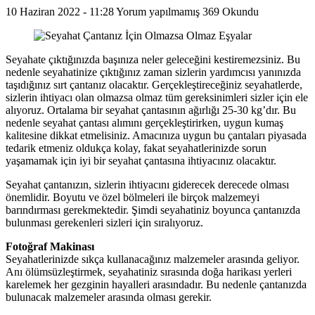
10 Haziran 2022 - 11:28
Yorum yapılmamış
369 Okundu
Seyahate çıktığınızda başınıza neler geleceğini kestiremezsiniz. Bu
nedenle seyahatinize çıktığınız zaman sizlerin yardımcısı yanınızda
taşıdığınız sırt çantanız olacaktır. Gerçekleştireceğiniz seyahatlerde,
sizlerin ihtiyacı olan olmazsa olmaz tüm gereksinimleri sizler için ele
alıyoruz. Ortalama bir seyahat çantasının ağırlığı 25-30 kg’dır. Bu
nedenle seyahat çantası alımını gerçekleştirirken, uygun kumaş
kalitesine dikkat etmelisiniz. Amacınıza uygun bu çantaları piyasada
tedarik etmeniz oldukça kolay, fakat seyahatlerinizde sorun
yaşamamak için iyi bir seyahat çantasına ihtiyacınız olacaktır.
Seyahat çantanızın, sizlerin ihtiyacını giderecek derecede olması
önemlidir. Boyutu ve özel bölmeleri ile birçok malzemeyi
barındırması gerekmektedir. Şimdi seyahatiniz boyunca çantanızda
bulunması gerekenleri sizleri için sıralıyoruz.
Fotoğraf Makinası
Seyahatlerinizde sıkça kullanacağınız malzemeler arasında geliyor.
Anı ölümsüzleştirmek, seyahatiniz sırasında doğa harikası yerleri
karelemek her gezginin hayalleri arasındadır. Bu nedenle çantanızda
bulunacak malzemeler arasında olması gerekir.