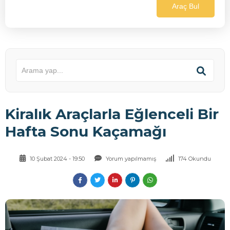
Araç Bul
Kiralık Araçlarla Eğlenceli Bir
Hafta Sonu Kaçamağı
10 Şubat 2024 - 19:50
Yorum yapılmamış
174 Okundu