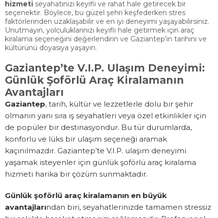
hizmeti
seyahatinizi keyifli ve rahat hale getirecek bir
seçenektir. Böylece, bu güzel şehri keşfederken stres
faktörlerinden uzaklaşabilir ve en iyi deneyimi yaşayabilirsiniz.
Unutmayın, yolculuklarınızı keyifli hale getirmek için araç
kiralama seçeneğini değerlendirin ve Gaziantep’in tarihini ve
kültürünü doyasıya yaşayın.
Gaziantep’te V.I.P. Ulaşım Deneyimi:
Günlük Şoförlü Araç Kiralamanın
Avantajları
Gaziantep
, tarih, kültür ve lezzetlerle dolu bir şehir
olmanın yanı sıra iş seyahatleri veya özel etkinlikler için
de popüler bir destinasyondur. Bu tür durumlarda,
konforlu ve lüks bir ulaşım seçeneği aramak
kaçınılmazdır. Gaziantep’te V.I.P. ulaşım deneyimi
yaşamak isteyenler için günlük şoförlü araç kiralama
hizmeti harika bir çözüm sunmaktadır.
Günlük şoförlü araç kiralamanın en büyük
avantajları
ndan biri, seyahatlerinizde tamamen stressiz