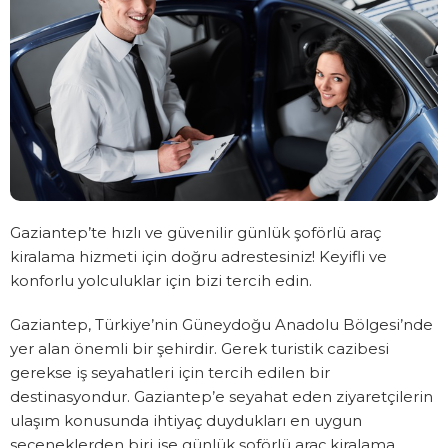
Gaziantep’te hızlı ve güvenilir günlük şoförlü araç
kiralama hizmeti için doğru adrestesiniz! Keyifli ve
konforlu yolculuklar için bizi tercih edin.
Gaziantep, Türkiye’nin Güneydoğu Anadolu Bölgesi’nde
yer alan önemli bir şehirdir. Gerek turistik cazibesi
gerekse iş seyahatleri için tercih edilen bir
destinasyondur. Gaziantep’e seyahat eden ziyaretçilerin
ulaşım konusunda ihtiyaç duydukları en uygun
seçeneklerden biri ise günlük şoförlü araç kiralama