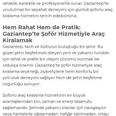
rahatlık, esneklik ve profesyonellik sunar. Gaziantep’te
unutulmaz bir seyahat deneyimi için günlük şoförlü araç
kiralama hizmetini tercih edebilirsiniz.
Hem Rahat Hem de Pratik:
Gaziantep’te Şoför Hizmetiyle Araç
Kiralamak
Gaziantep, tarih ve kültürün buluştuğu bir şehir. Bu
güzel şehri keşfetmek isteyen yerli ve yabancı turistler
için rahat ve pratik bir ulaşım çözümü sunmak ise
oldukça önemli. Gaziantep’te şoför hizmetiyle araç
kiralama seçeneği, ziyaretçilere hem konforlu bir
yolculuk deneyimi sağlıyor hem de şehri keşfetme
özgürlüğü sunuyor.
Şoförlü araç kiralama hizmetinin en büyük
avantajlarından biri, zaman ve enerji tasarrufu
sağlamasıdır. Şehirde yabancı olanlar için navigasyon
veya haritalarla uğraşmadan, trafiğe takılmadan, rotayı