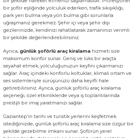
bir şekilde hareket etmenizi sağlamasıdır. Profesyonel
bir şoför eşliğinde yolculuk ederken, trafik sıkışıklığı,
park yeri bulma veya yön bulma gibi sorunlarla
uğraşmanız gerekmez. Şehir içi veya şehir dışı
gezilerinizde, kendinizi rahatlatarak zamanınızı verimli
bir şekilde değerlendirebilirsiniz.
Ayrıca,
günlük şoförlü araç kiralama
hizmeti size
maksimum konfor sunar. Geniş ve lüks bir araçta
seyahat etmek, yolculuğunuzun keyfini çıkarmanızı
sağlar. Araç içindeki konforlu koltuklar, klimalı ortam ve
ses sistemleriyle sürüşünüzü daha keyifli hale
getirebilirsiniz. Ayrıca, günlük şoförlü araç kiralama
seçeneği, özel etkinliklerde veya iş toplantılarında
prestijli bir imaj yaratmanızı sağlar.
Gaziantep’in tarihi ve turistik yerlerini keşfetmek
istediğinizde, günlük şoförlü araç kiralama size özgür bir
şekilde gezebilme imkanı sunar. Şoförün yerel