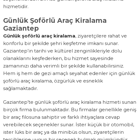
hizmetidir.
Günlük Şoförlü Araç Kiralama
Gaziantep
Günlük şoförlü araç kiralama
, ziyaretçilere rahat ve
konforlu bir şekilde şehri keşfetme imkanı sunar.
Gaziantep’in tarihi ve kültürel zenginlikleriyle dolu
olanaklarını keşfederken, bu hizmet sayesinde
zamanınızı daha verimli bir şekilde kullanabilirsiniz.
Hem iş hem de gezi amaçlı seyahat edenler için günlük
şoförlü araç kiralama, özgürlük ve esneklik
sağlamaktadır.
Gaziantep’te günlük şoförlü araç kiralama hizmeti sunan
birçok firma bulunmaktadır. Bu firmalar genellikle geniş
bir araç filosuna sahiptir ve farklı ihtiyaçlara cevap
verebilecek seçenekler sunar. İster küçük bir otomobil,
ister lüks bir araç ya da minibüs olsun, ziyaretçilerin
tercihlerine uygun bir seçenek bulmak mümkündür.