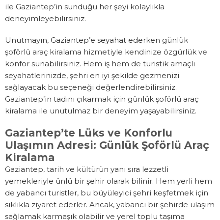
ile Gaziantep’in sunduğu her şeyi kolaylıkla
deneyimleyebilirsiniz.
Unutmayın, Gaziantep’e seyahat ederken günlük
şoförlü araç kiralama hizmetiyle kendinize özgürlük ve
konfor sunabilirsiniz. Hem iş hem de turistik amaçlı
seyahatlerinizde, şehri en iyi şekilde gezmenizi
sağlayacak bu seçeneği değerlendirebilirsiniz.
Gaziantep’in tadını çıkarmak için günlük şoförlü araç
kiralama ile unutulmaz bir deneyim yaşayabilirsiniz.
Gaziantep’te Lüks ve Konforlu
Ulaşımın Adresi: Günlük Şoförlü Araç
Kiralama
Gaziantep, tarih ve kültürün yanı sıra lezzetli
yemekleriyle ünlü bir şehir olarak bilinir. Hem yerli hem
de yabancı turistler, bu büyüleyici şehri keşfetmek için
sıklıkla ziyaret ederler. Ancak, yabancı bir şehirde ulaşım
sağlamak karmaşık olabilir ve yerel toplu taşıma