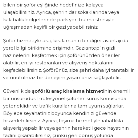
bilen bir şoför eşliğinde hedefinize kolayca
ulaşabilirsiniz. Ayrıca, şehrin dar sokaklarında veya
kalabalık bölgelerinde park yeri bulma stresiyle
uğraşmadan keyifli bir gezi yapabilirsiniz.
Şoför hizmetiyle araç kiralamanın bir diğer avantajı da
yerel bilgi birikimine erişimdir. Gaziantep’in gizli
hazinelerini keşfetmek için şoförünüzden öneriler
alabilir, en iyi restoranları ve alışveriş noktalarını
keşfedebilirsiniz. Şoförünüz, size şehri daha iyi tanıtabilir
ve unutulmaz bir deneyim yaşamanızı sağlayabilir.
Güvenlik de
şoförlü araç kiralama hizmeti
nin önemli
bir unsurudur. Profesyonel şoförler, sürüş konusunda
yeteneklidir ve trafik kurallarına tam uyum sağlarlar.
Böylece seyahatiniz boyunca kendinizi güvende
hissedebilirsiniz. Ayrıca, taşıma hizmetiyle rahatlıkla
alışveriş yapabilir veya şehrin hareketli gece hayatının
tadını çıkarabilirsiniz, çünkü geri dönüş yolunda