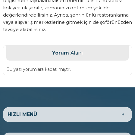
bilgisinden faydalanarak en önemli turistik noktalara
kolayca ulaşabilir, zamanınızı optimum şekilde
değerlendirebilirsiniz. Ayrıca, şehrin ünlü restoranlarına
veya alışveriş merkezlerine gitmek için de şoförünüzden
tavsiye alabilirsiniz.
Yorum
Alanı
Bu yazı yorumlara kapatılmıştır.
HIZLI MENÜ
HAKKIMIZDA
EKONOMİK ARAÇLAR