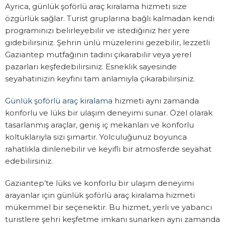
Ayrıca, günlük şoförlü araç kiralama hizmeti size
özgürlük sağlar. Turist gruplarına bağlı kalmadan kendi
programınızı belirleyebilir ve istediğiniz her yere
gidebilirsiniz. Şehrin ünlü müzelerini gezebilir, lezzetli
Gaziantep mutfağının tadını çıkarabilir veya yerel
pazarları keşfedebilirsiniz. Esneklik sayesinde
seyahatinizin keyfini tam anlamıyla çıkarabilirsiniz.
Günlük şoförlü araç kiralama
hizmeti aynı zamanda
konforlu ve lüks bir ulaşım deneyimi sunar. Özel olarak
tasarlanmış araçlar, geniş iç mekanları ve konforlu
koltuklarıyla sizi şımartır. Yolculuğunuz boyunca
rahatlıkla dinlenebilir ve keyifli bir atmosferde seyahat
edebilirsiniz.
Gaziantep’te lüks ve konforlu bir ulaşım deneyimi
arayanlar için günlük şoförlü araç kiralama hizmeti
mükemmel bir seçenektir. Bu hizmet, yerli ve yabancı
turistlere şehri keşfetme imkanı sunarken aynı zamanda