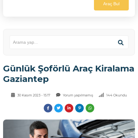
Araç Bul
Günlük Şoförlü Araç Kiralama
Gaziantep
30 Kasım 2023 - 15:17
Yorum yapılmamış
144 Okundu