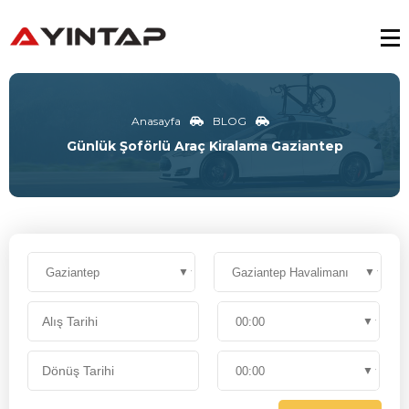
Anasayfa
BLOG
Günlük Şoförlü Araç Kiralama Gaziantep