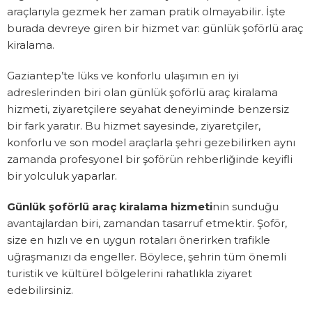
araçlarıyla gezmek her zaman pratik olmayabilir. İşte
burada devreye giren bir hizmet var: günlük şoförlü araç
kiralama.
Gaziantep’te lüks ve konforlu ulaşımın en iyi
adreslerinden biri olan günlük şoförlü araç kiralama
hizmeti, ziyaretçilere seyahat deneyiminde benzersiz
bir fark yaratır. Bu hizmet sayesinde, ziyaretçiler,
konforlu ve son model araçlarla şehri gezebilirken aynı
zamanda profesyonel bir şoförün rehberliğinde keyifli
bir yolculuk yaparlar.
Günlük şoförlü araç kiralama hizmeti
nin sunduğu
avantajlardan biri, zamandan tasarruf etmektir. Şoför,
size en hızlı ve en uygun rotaları önerirken trafikle
uğraşmanızı da engeller. Böylece, şehrin tüm önemli
turistik ve kültürel bölgelerini rahatlıkla ziyaret
edebilirsiniz.