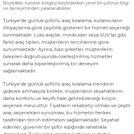
Böylelikle, turistler bölgeyi keşfederken yerel bir şoförün bilgi
ve deneyiminden yararlanabilirler.
Türkiye’de günlük şoförlü araç kiralama, kullanıcıların
ihtiyaçlarına göre çeşitlilik gösteren bir hizmet seçeneği
sunmaktadır. Lüks araçlar, minibüsler veya SUV’lar gibi
farklı araç tipleri, müşterilerin tercihlerine göre
sunulmaktadır. Ayrıca, bazı şirketler müşterilerin
talepleri doğrultusunda özelleştirilmiş hizmetler
sunarak daha kişiselleştirilmiş bir deneyim
sağlamaktadır.
Türkiye’de günlük şoförlü araç kiralama trendinin
giderek artmasıyla birlikte, müşterilerin seyahatlerini
daha konforlu ve keyifli hale getirebileceği birçok
seçenek mevcuttur. Fiyatların rekabetçi olması ve çeşitli
araç seçenekleri sunulması, bu hizmetin herkes
tarafından tercih edilmesini sağlamaktadır. Seyahat
edenler, güvenilir bir şoför eşliğinde rahatlıkla