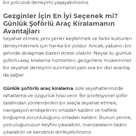
bir yolculuk deneyimi yaşayabilirsiniz.
Gezginler İçin En İyi Seçenek mi?
Günlük Şoförlü Araç Kiralamanın
Avantajları
Seyahat etmek, yeni yerler keşfetmek ve farklı kültürleri
deneyimlemek için harika bir yoldur. Ancak, yabancı bir
şehirde dolaşmak bazen stresli olabilir. Neyse ki, günlük
şoförlü araç kiralama hizmetleri, gezginlere mükemmel
bir seyahat deneyimi sunmanın yanı sıra bir dizi avantaj
da sağlar.
Günlük şoförlü araç kiralama
, size seyahatlerinizde
rahatlama ve özgürlük hissi verir. Bir profesyonel şoför
tarafından yönlendirilen bir araçla seyahat etmek,
navigasyon endişelerini ortadan kaldırır ve trafikle
boğuşma zorunluluğunu ortadan kaldırır. Bunun yerine,
yolculuğunuzun keyfini çıkarabilir, manzaraların tadını
çıkarabilir ve kendinizi dinleyebilirsiniz.