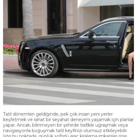
Tatil dönemleri geldiğinde, pek çok insan yeni yerler
keşfetmek ve rahat bir seyahat deneyimi yaşamak için planlar
yapar. Ancak, bilinmeyen bir şehirde trafikle uğraşmak veya
navigasyonla boğuşmak tatil keyfinizi olumsuz etkileyebilir.
İşte bu noktada, günlük şoförlü araç kiralama imkanları öne