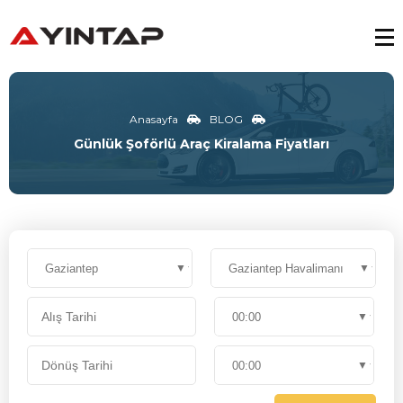
Anasayfa
BLOG
Günlük Şoförlü Araç Kiralama Fiyatları