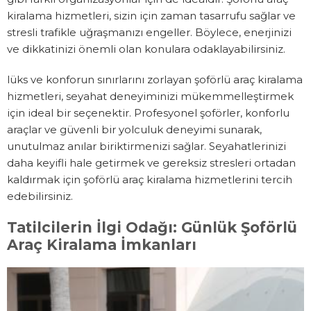
kiralama hizmetleri, sizin için zaman tasarrufu sağlar ve
stresli trafikle uğraşmanızı engeller. Böylece, enerjinizi
ve dikkatinizi önemli olan konulara odaklayabilirsiniz.
lüks ve konforun sınırlarını zorlayan şoförlü araç kiralama
hizmetleri, seyahat deneyiminizi mükemmelleştirmek
için ideal bir seçenektir. Profesyonel şoförler, konforlu
araçlar ve güvenli bir yolculuk deneyimi sunarak,
unutulmaz anılar biriktirmenizi sağlar. Seyahatlerinizi
daha keyifli hale getirmek ve gereksiz stresleri ortadan
kaldırmak için şoförlü araç kiralama hizmetlerini tercih
edebilirsiniz.
Tatilcilerin İlgi Odağı: Günlük Şoförlü
Araç Kiralama İmkanları