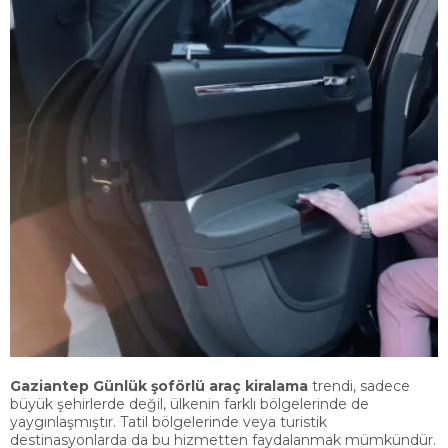
Gaziantep Günlük şoförlü araç kiralama
trendi, sadece
büyük şehirlerde değil, ülkenin farklı bölgelerinde de
yaygınlaşmıştır. Tatil bölgelerinde veya turistik
destinasyonlarda da bu hizmetten faydalanmak mümkündür.