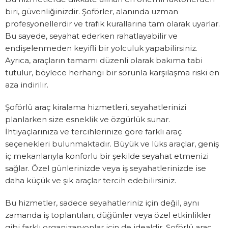
biri, güvenliğinizdir. Şoförler, alanında uzman
profesyonellerdir ve trafik kurallarına tam olarak uyarlar.
Bu sayede, seyahat ederken rahatlayabilir ve
endişelenmeden keyifli bir yolculuk yapabilirsiniz.
Ayrıca, araçların tamamı düzenli olarak bakıma tabi
tutulur, böylece herhangi bir sorunla karşılaşma riski en
aza indirilir.
Şoförlü araç kiralama hizmetleri, seyahatlerinizi
planlarken size esneklik ve özgürlük sunar.
İhtiyaçlarınıza ve tercihlerinize göre farklı araç
seçenekleri bulunmaktadır. Büyük ve lüks araçlar, geniş
iç mekanlarıyla konforlu bir şekilde seyahat etmenizi
sağlar. Özel günlerinizde veya iş seyahatlerinizde ise
daha küçük ve şık araçlar tercih edebilirsiniz.
Bu hizmetler, sadece seyahatleriniz için değil, aynı
zamanda iş toplantıları, düğünler veya özel etkinlikler
gibi farklı organizasyonlar için de idealdir. Şoförlü araç