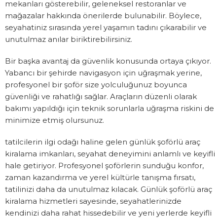
mekanları gösterebilir, geleneksel restoranlar ve
mağazalar hakkında önerilerde bulunabilir. Böylece,
seyahatiniz sırasında yerel yaşamın tadını çıkarabilir ve
unutulmaz anılar biriktirebilirsiniz.
Bir başka avantaj da güvenlik konusunda ortaya çıkıyor.
Yabancı bir şehirde navigasyon için uğraşmak yerine,
profesyonel bir şoför size yolculuğunuz boyunca
güvenliği ve rahatlığı sağlar. Araçların düzenli olarak
bakımı yapıldığı için teknik sorunlarla uğraşma riskini de
minimize etmiş olursunuz.
tatilcilerin ilgi odağı haline gelen günlük şoförlü araç
kiralama imkanları, seyahat deneyimini anlamlı ve keyifli
hale getiriyor. Profesyonel şoförlerin sunduğu konfor,
zaman kazandırma ve yerel kültürle tanışma fırsatı,
tatilinizi daha da unutulmaz kılacak. Günlük şoförlü araç
kiralama hizmetleri sayesinde, seyahatlerinizde
kendinizi daha rahat hissedebilir ve yeni yerlerde keyifli