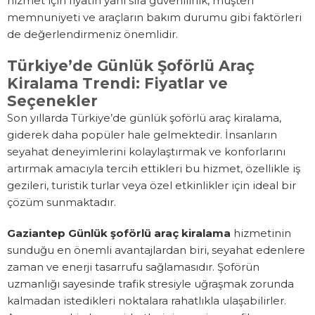
hizmet için fiyatın yanı sıra güvenilirlik, müşteri
memnuniyeti ve araçların bakım durumu gibi faktörleri
de değerlendirmeniz önemlidir.
Türkiye’de Günlük Şoförlü Araç
Kiralama Trendi: Fiyatlar ve
Seçenekler
Son yıllarda Türkiye’de günlük şoförlü araç kiralama,
giderek daha popüler hale gelmektedir. İnsanların
seyahat deneyimlerini kolaylaştırmak ve konforlarını
artırmak amacıyla tercih ettikleri bu hizmet, özellikle iş
gezileri, turistik turlar veya özel etkinlikler için ideal bir
çözüm sunmaktadır.
Gaziantep Günlük şoförlü araç kiralama
hizmetinin
sunduğu en önemli avantajlardan biri, seyahat edenlere
zaman ve enerji tasarrufu sağlamasıdır. Şoförün
uzmanlığı sayesinde trafik stresiyle uğraşmak zorunda
kalmadan istedikleri noktalara rahatlıkla ulaşabilirler.