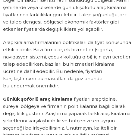
Diğer bir faktör ise hizmetin sunulduğu bölgedir. Farklı
şehirlerde veya ülkelerde günlük şoförlü araç kiralama
fiyatlarında farklılıklar görülebilir. Talep yoğunluğu, arz
ve talep dengesi, bölgesel ekonomik faktörler gibi
etkenler fiyatlarda değişikliklere yol açabilir.
Araç kiralama firmalarının politikaları da fiyat konusunda
etkili olabilir. Bazı firmalar, ek hizmetler (sigorta,
navigasyon sistemi, çocuk koltuğu gibi) için ayrı ücretler
talep edebilirken, bazıları bu hizmetleri kiralama
ücretine dahil edebilir. Bu nedenle, fiyatları
karşılaştırırken ek masrafları da göz önünde
bulundurmak önemlidir.
Günlük şoförlü araç kiralama
fiyatları araç tipine,
süreye, bölgeye ve firmanın politikalarına bağlı olarak
değişiklik gösterir. Araştırma yaparak farklı araç kiralama
şirketlerini karşılaştırabilir ve bütçenize en uygun
seçeneği belirleyebilirsiniz. Unutmayın, kaliteli bir