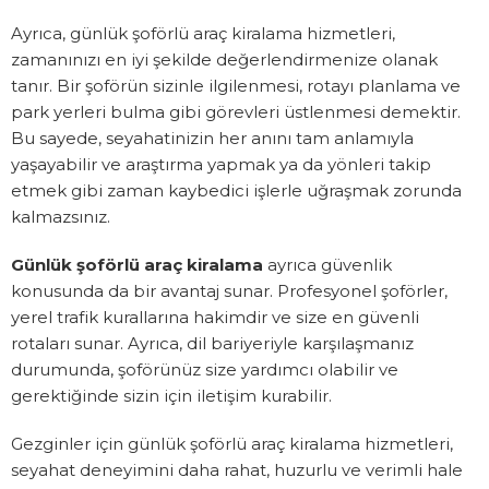
Ayrıca, günlük şoförlü araç kiralama hizmetleri,
zamanınızı en iyi şekilde değerlendirmenize olanak
tanır. Bir şoförün sizinle ilgilenmesi, rotayı planlama ve
park yerleri bulma gibi görevleri üstlenmesi demektir.
Bu sayede, seyahatinizin her anını tam anlamıyla
yaşayabilir ve araştırma yapmak ya da yönleri takip
etmek gibi zaman kaybedici işlerle uğraşmak zorunda
kalmazsınız.
Günlük şoförlü araç kiralama
ayrıca güvenlik
konusunda da bir avantaj sunar. Profesyonel şoförler,
yerel trafik kurallarına hakimdir ve size en güvenli
rotaları sunar. Ayrıca, dil bariyeriyle karşılaşmanız
durumunda, şoförünüz size yardımcı olabilir ve
gerektiğinde sizin için iletişim kurabilir.
Gezginler için günlük şoförlü araç kiralama hizmetleri,
seyahat deneyimini daha rahat, huzurlu ve verimli hale