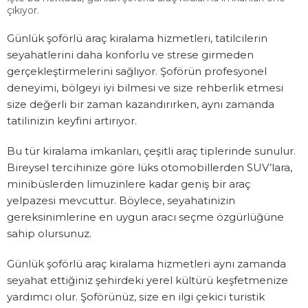
çıkıyor.
Günlük şoförlü araç kiralama hizmetleri, tatilcilerin
seyahatlerini daha konforlu ve strese girmeden
gerçekleştirmelerini sağlıyor. Şoförün profesyonel
deneyimi, bölgeyi iyi bilmesi ve size rehberlik etmesi
size değerli bir zaman kazandırırken, aynı zamanda
tatilinizin keyfini artırıyor.
Bu tür kiralama imkanları, çeşitli araç tiplerinde sunulur.
Bireysel tercihinize göre lüks otomobillerden SUV’lara,
minibüslerden limuzinlere kadar geniş bir araç
yelpazesi mevcuttur. Böylece, seyahatinizin
gereksinimlerine en uygun aracı seçme özgürlüğüne
sahip olursunuz.
Günlük şoförlü araç kiralama hizmetleri aynı zamanda
seyahat ettiğiniz şehirdeki yerel kültürü keşfetmenize
yardımcı olur. Şoförünüz, size en ilgi çekici turistik