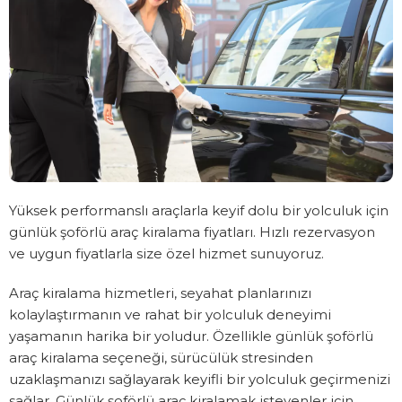
Yüksek performanslı araçlarla keyif dolu bir yolculuk için
günlük şoförlü araç kiralama fiyatları. Hızlı rezervasyon
ve uygun fiyatlarla size özel hizmet sunuyoruz.
Araç kiralama hizmetleri, seyahat planlarınızı
kolaylaştırmanın ve rahat bir yolculuk deneyimi
yaşamanın harika bir yoludur. Özellikle günlük şoförlü
araç kiralama seçeneği, sürücülük stresinden
uzaklaşmanızı sağlayarak keyifli bir yolculuk geçirmenizi
sağlar. Günlük şoförlü araç kiralamak isteyenler için