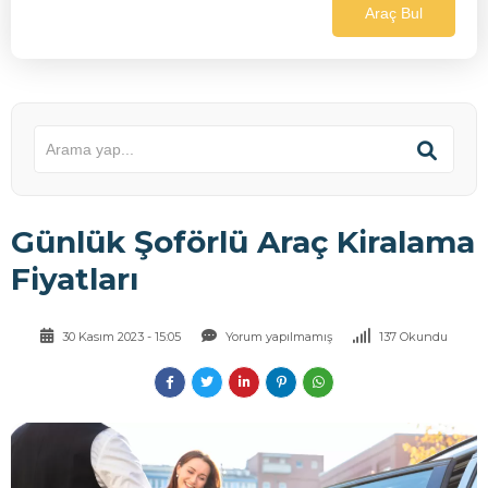
Araç Bul
Günlük Şoförlü Araç Kiralama
Fiyatları
30 Kasım 2023 - 15:05
Yorum yapılmamış
137 Okundu