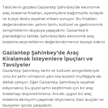
Tatilcilerin gözdesi Gaziantep Şahinbey’de ekonomik
araç kiralama fırsatları, ziyaretçilere bağımsızlık, kolaylık
ve bütçe dostu seyahat imkanı sunuyor. Bu fırsatları
değerlendirenler, şehrin tarihi, kültürel ve gastronomik
zenginliklerini doyasıya yaşayabilir. Gaziantep’e
planladığınız tatilde, Şahinbey’deki ekonomik araç
kiralama seçeneklerini değerlendirmenizi tavsiye ederiz.
Gaziantep Şahinbey’de Araç
Kiralamak İsteyenlere İpuçları ve
Tavsiyeler
Gaziantep Şahinbey, tarihi ve kültürel zenginlikleriyle
ünlü bir şehir olmasının yanı sıra lezzetli mutfağıyla da
dikkat çekiyor. Eğer Gaziantep Şahinbey’e seyahat
ediyorsanız, bu güzel şehri keşfetmek için bir araç
kiralamayı düşünebilirsiniz. Ancak, uygun bir araç
kiralama deneyimi yaşamak istiyorsanız, bazı ipuçları ve
tavsiyeler işinize yarayabilir.