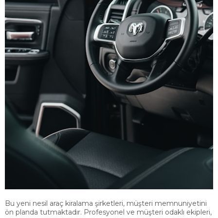
Bu yeni nesil araç kiralama şirketleri, müşteri memnuniyetini
ön planda tutmaktadır. Profesyonel ve müşteri odaklı ekipleri,