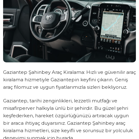
Gaziantep Şahinbey Araç Kiralama: Hızlı ve güvenilir araç
kiralama hizmetiyle Gaziantepin keyfini çıkarın. Geniş
araç filomuz ve uygun fiyatlarımızla sizleri bekliyoruz.
Gaziantep, tarihi zenginlikleri, lezzetli mutfağı ve
misafirperver halkıyla ünlü bir şehirdir. Bu güzel şehri
keşfederken, hareket özgürlüğünüzü artıracak uygun
bir araca ihtiyaç duyarsınız. Gaziantep Şahinbey araç
kiralama hizmetleri, size keyifli ve sorunsuz bir yolculuk
deneyimi sunmak için burada.