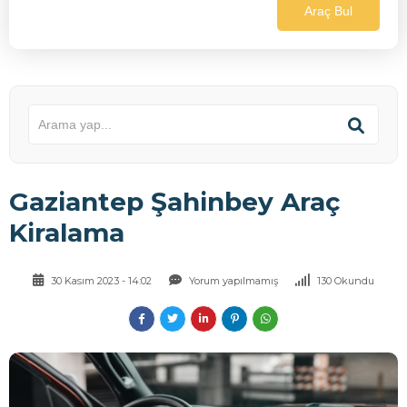
Araç Bul
Gaziantep Şahinbey Araç
Kiralama
30 Kasım 2023 - 14:02
Yorum yapılmamış
130 Okundu