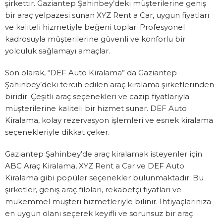
şirkettir. Gaziantep Şahinbey’deki müşterilerine geniş
bir araç yelpazesi sunan XYZ Rent a Car, uygun fiyatları
ve kaliteli hizmetiyle beğeni toplar. Profesyonel
kadrosuyla müşterilerine güvenli ve konforlu bir
yolculuk sağlamayı amaçlar.
Son olarak, “DEF Auto Kiralama” da Gaziantep
Şahinbey’deki tercih edilen araç kiralama şirketlerinden
biridir. Çeşitli araç seçenekleri ve cazip fiyatlarıyla
müşterilerine kaliteli bir hizmet sunar. DEF Auto
Kiralama, kolay rezervasyon işlemleri ve esnek kiralama
seçenekleriyle dikkat çeker.
Gaziantep Şahinbey’de araç kiralamak isteyenler için
ABC Araç Kiralama, XYZ Rent a Car ve DEF Auto
Kiralama gibi popüler seçenekler bulunmaktadır. Bu
şirketler, geniş araç filoları, rekabetçi fiyatları ve
mükemmel müşteri hizmetleriyle bilinir. İhtiyaçlarınıza
en uygun olanı seçerek keyifli ve sorunsuz bir araç