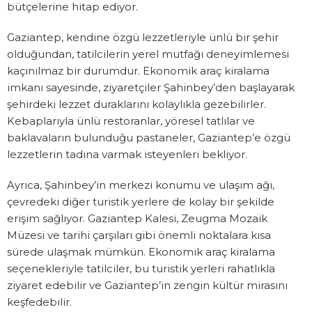
bütçelerine hitap ediyor.
Gaziantep, kendine özgü lezzetleriyle ünlü bir şehir
olduğundan, tatilcilerin yerel mutfağı deneyimlemesi
kaçınılmaz bir durumdur. Ekonomik araç kiralama
imkanı sayesinde, ziyaretçiler Şahinbey’den başlayarak
şehirdeki lezzet duraklarını kolaylıkla gezebilirler.
Kebaplarıyla ünlü restoranlar, yöresel tatlılar ve
baklavaların bulunduğu pastaneler, Gaziantep’e özgü
lezzetlerin tadına varmak isteyenleri bekliyor.
Ayrıca, Şahinbey’in merkezi konumu ve ulaşım ağı,
çevredeki diğer turistik yerlere de kolay bir şekilde
erişim sağlıyor. Gaziantep Kalesi, Zeugma Mozaik
Müzesi ve tarihi çarşıları gibi önemli noktalara kısa
sürede ulaşmak mümkün. Ekonomik araç kiralama
seçenekleriyle tatilciler, bu turistik yerleri rahatlıkla
ziyaret edebilir ve Gaziantep’in zengin kültür mirasını
keşfedebilir.