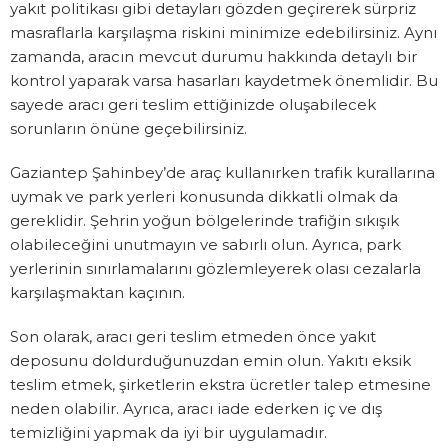
yakıt politikası gibi detayları gözden geçirerek sürpriz
masraflarla karşılaşma riskini minimize edebilirsiniz. Aynı
zamanda, aracın mevcut durumu hakkında detaylı bir
kontrol yaparak varsa hasarları kaydetmek önemlidir. Bu
sayede aracı geri teslim ettiğinizde oluşabilecek
sorunların önüne geçebilirsiniz.
Gaziantep Şahinbey’de araç kullanırken trafik kurallarına
uymak ve park yerleri konusunda dikkatli olmak da
gereklidir. Şehrin yoğun bölgelerinde trafiğin sıkışık
olabileceğini unutmayın ve sabırlı olun. Ayrıca, park
yerlerinin sınırlamalarını gözlemleyerek olası cezalarla
karşılaşmaktan kaçının.
Son olarak, aracı geri teslim etmeden önce yakıt
deposunu doldurduğunuzdan emin olun. Yakıtı eksik
teslim etmek, şirketlerin ekstra ücretler talep etmesine
neden olabilir. Ayrıca, aracı iade ederken iç ve dış
temizliğini yapmak da iyi bir uygulamadır.