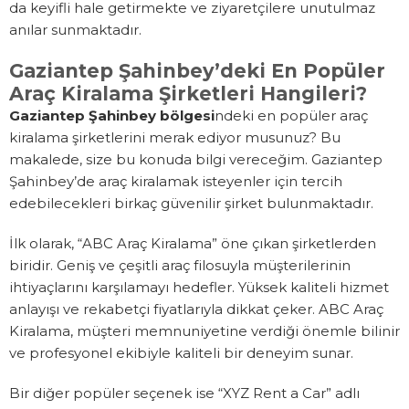
da keyifli hale getirmekte ve ziyaretçilere unutulmaz
anılar sunmaktadır.
Gaziantep Şahinbey’deki En Popüler
Araç Kiralama Şirketleri Hangileri?
Gaziantep Şahinbey bölgesi
ndeki en popüler araç
kiralama şirketlerini merak ediyor musunuz? Bu
makalede, size bu konuda bilgi vereceğim. Gaziantep
Şahinbey’de araç kiralamak isteyenler için tercih
edebilecekleri birkaç güvenilir şirket bulunmaktadır.
İlk olarak, “ABC Araç Kiralama” öne çıkan şirketlerden
biridir. Geniş ve çeşitli araç filosuyla müşterilerinin
ihtiyaçlarını karşılamayı hedefler. Yüksek kaliteli hizmet
anlayışı ve rekabetçi fiyatlarıyla dikkat çeker. ABC Araç
Kiralama, müşteri memnuniyetine verdiği önemle bilinir
ve profesyonel ekibiyle kaliteli bir deneyim sunar.
Bir diğer popüler seçenek ise “XYZ Rent a Car” adlı