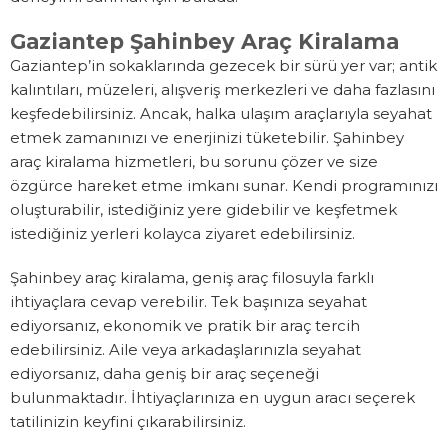
Gaziantep Şahinbey Araç Kiralama
Gaziantep’in sokaklarında gezecek bir sürü yer var; antik
kalıntıları, müzeleri, alışveriş merkezleri ve daha fazlasını
keşfedebilirsiniz. Ancak, halka ulaşım araçlarıyla seyahat
etmek zamanınızı ve enerjinizi tüketebilir. Şahinbey
araç kiralama hizmetleri, bu sorunu çözer ve size
özgürce hareket etme imkanı sunar. Kendi programınızı
oluşturabilir, istediğiniz yere gidebilir ve keşfetmek
istediğiniz yerleri kolayca ziyaret edebilirsiniz.
Şahinbey araç kiralama, geniş araç filosuyla farklı
ihtiyaçlara cevap verebilir. Tek başınıza seyahat
ediyorsanız, ekonomik ve pratik bir araç tercih
edebilirsiniz. Aile veya arkadaşlarınızla seyahat
ediyorsanız, daha geniş bir araç seçeneği
bulunmaktadır. İhtiyaçlarınıza en uygun aracı seçerek
tatilinizin keyfini çıkarabilirsiniz.