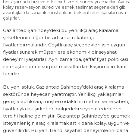
her aşamada hızlı ve etkili bir hizmet sunmayı amaçlar. Ayrıca,
kolay rezervasyon süreci ve esnek teslimat seçenekleri gibi
avantajlar da sunarak müşterilerin beklentilerini karşılamaya
çalışırlar.
Gaziantep Şahinbey’deki bu yenilikçi araç kiralama
şirketlerinin diğer bir artısı ise rekabetçi
fiyatlandırmalarıdır. Çeşitli araç seçenekleri için uygun
fiyatlar sunarak müşterilere ekonomik bir seyahat
deneyimi yaşatırlar. Aynı zamanda, şeffaf fiyat politikası
ile müşterilerine sürpriz masraflardan kaçınma imkanı
tanırlar.
Bu yeni soluk, Gaziantep Şahinbey’deki araç kiralama
sektöründe heyecan yaratmıştır. Yenilikçi yaklaşımları,
geniş araç filoları, müşteri odaklı hizmetleri ve rekabetçi
fiyatlarıyla bu şirketler, bölgedeki seyahat edenlerin
tercihi haline gelmiştir. Gaziantep Şahinbey’de gezmek
isteyenler için araç kiralamak artık daha kolay, uygun ve
güvenilirdir. Bu yeni trend, seyahat deneyimlerini daha