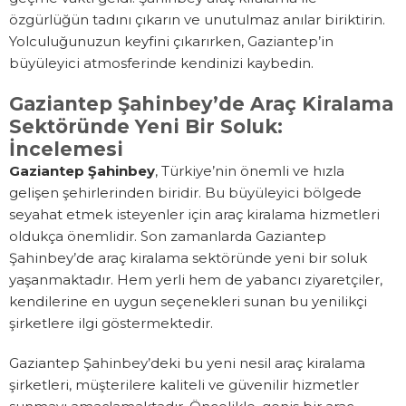
özgürlüğün tadını çıkarın ve unutulmaz anılar biriktirin.
Yolculuğunuzun keyfini çıkarırken, Gaziantep’in
büyüleyici atmosferinde kendinizi kaybedin.
Gaziantep Şahinbey’de Araç Kiralama
Sektöründe Yeni Bir Soluk:
İncelemesi
Gaziantep Şahinbey
, Türkiye’nin önemli ve hızla
gelişen şehirlerinden biridir. Bu büyüleyici bölgede
seyahat etmek isteyenler için araç kiralama hizmetleri
oldukça önemlidir. Son zamanlarda Gaziantep
Şahinbey’de araç kiralama sektöründe yeni bir soluk
yaşanmaktadır. Hem yerli hem de yabancı ziyaretçiler,
kendilerine en uygun seçenekleri sunan bu yenilikçi
şirketlere ilgi göstermektedir.
Gaziantep Şahinbey’deki bu yeni nesil araç kiralama
şirketleri, müşterilere kaliteli ve güvenilir hizmetler