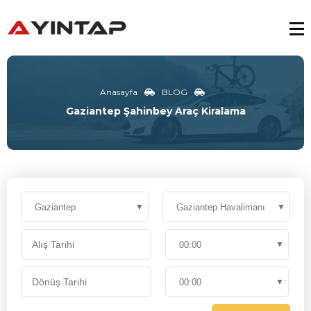
Anasayfa
BLOG
Gaziantep Şahinbey Araç Kiralama