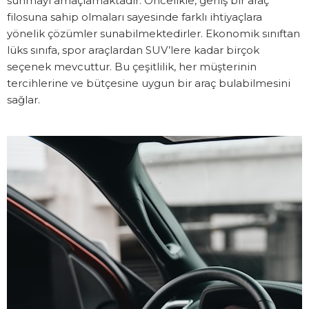
sunmayı amaçlamaktadır. Öncelikle, geniş bir araç
filosuna sahip olmaları sayesinde farklı ihtiyaçlara
yönelik çözümler sunabilmektedirler. Ekonomik sınıftan
lüks sınıfa, spor araçlardan SUV’lere kadar birçok
seçenek mevcuttur. Bu çeşitlilik, her müşterinin
tercihlerine ve bütçesine uygun bir araç bulabilmesini
sağlar.