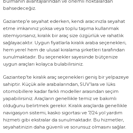
bulmanın avantajlarından ve önemli noktalardan
bahsedeceğiz.
Gaziantep’e seyahat ederken, kendi aracınızla seyahat
etme imkanınız yoksa veya toplu taşıma kullanmak
istemiyorsanız, kiralık bir araç size özgürlük ve rahatlık
sağlayacaktır. Uygun fiyatlarla kiralık araba seçenekleri,
hem yerel hem de ulusal kiralama şirketleri tarafından
sunulmaktadır. Bu seçenekler sayesinde bütçenize
uygun araçları kolayca bulabilirsiniz.
Gaziantep’te kiralık araç seçenekleri geniş bir yelpazeye
sahiptir. Küçük aile arabalarından, SUV’lara ve lüks
otomobillere kadar farklı modeller arasından seçim
yapabilirsiniz. Araçların genellikle temiz ve bakımlı
olduğunu belirtmek gerekir. Kiralık araçlarda genellikle
navigasyon sistemi, kasko sigortası ve 7/24 yol yardım
hizmeti gibi ekstralar da sunulmaktadır. Bu hizmetler,
seyahatinizin daha güvenli ve sorunsuz olmasını sağlar.