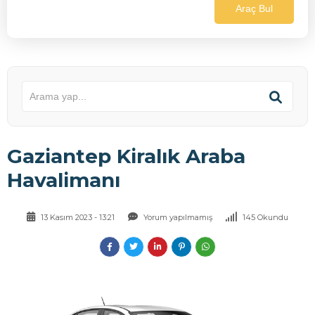
Araç Bul
Gaziantep Kiralık Araba
Havalimanı
13 Kasım 2023 - 13:21
Yorum yapılmamış
145 Okundu