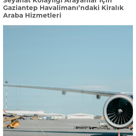
Seyahat Kolaylığı Arayanlar İçin
Gaziantep Havalimanı’ndaki Kiralık
Araba Hizmetleri