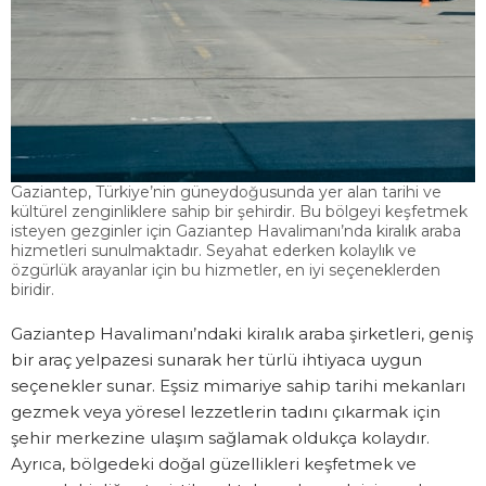
Gaziantep, Türkiye’nin güneydoğusunda yer alan tarihi ve
kültürel zenginliklere sahip bir şehirdir. Bu bölgeyi keşfetmek
isteyen gezginler için Gaziantep Havalimanı’nda kiralık araba
hizmetleri sunulmaktadır. Seyahat ederken kolaylık ve
özgürlük arayanlar için bu hizmetler, en iyi seçeneklerden
biridir.
Gaziantep Havalimanı’ndaki kiralık araba şirketleri, geniş
bir araç yelpazesi sunarak her türlü ihtiyaca uygun
seçenekler sunar. Eşsiz mimariye sahip tarihi mekanları
gezmek veya yöresel lezzetlerin tadını çıkarmak için
şehir merkezine ulaşım sağlamak oldukça kolaydır.
Ayrıca, bölgedeki doğal güzellikleri keşfetmek ve