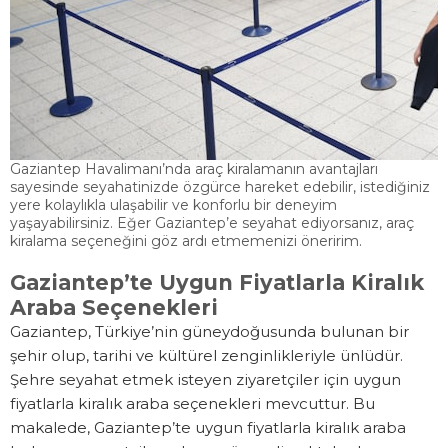
Gaziantep Havalimanı’nda araç kiralamanın avantajları
sayesinde seyahatinizde özgürce hareket edebilir, istediğiniz
yere kolaylıkla ulaşabilir ve konforlu bir deneyim
yaşayabilirsiniz. Eğer Gaziantep’e seyahat ediyorsanız, araç
kiralama seçeneğini göz ardı etmemenizi öneririm.
Gaziantep’te Uygun Fiyatlarla Kiralık
Araba Seçenekleri
Gaziantep, Türkiye’nin güneydoğusunda bulunan bir
şehir olup, tarihi ve kültürel zenginlikleriyle ünlüdür.
Şehre seyahat etmek isteyen ziyaretçiler için uygun
fiyatlarla kiralık araba seçenekleri mevcuttur. Bu
makalede, Gaziantep’te uygun fiyatlarla kiralık araba