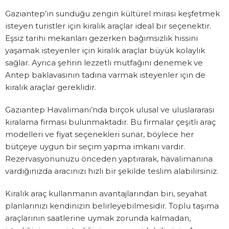
Gaziantep’in sunduğu zengin kültürel mirası keşfetmek
isteyen turistler için kiralık araçlar ideal bir seçenektir.
Eşsiz tarihi mekanları gezerken bağımsızlık hissini
yaşamak isteyenler için kiralık araçlar büyük kolaylık
sağlar. Ayrıca şehrin lezzetli mutfağını denemek ve
Antep baklavasının tadına varmak isteyenler için de
kiralık araçlar gereklidir.
Gaziantep Havalimanı’nda birçok ulusal ve uluslararası
kiralama firması bulunmaktadır. Bu firmalar çeşitli araç
modelleri ve fiyat seçenekleri sunar, böylece her
bütçeye uygun bir seçim yapma imkanı vardır.
Rezervasyonunuzu önceden yaptırarak, havalimanına
vardığınızda aracınızı hızlı bir şekilde teslim alabilirsiniz.
Kiralık araç kullanmanın avantajlarından biri, seyahat
planlarınızı kendinizin belirleyebilmesidir. Toplu taşıma
araçlarının saatlerine uymak zorunda kalmadan,