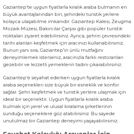
Gaziantep’te uygun fiyatlarla kiralık araba bulmanın en
büyük avantajlarından biri, şehirdeki turistik yerlere
kolayca ulaşabilme imkanıdır. Gaziantep Kalesi, Zeugma
Mozaik Müzesi, Bakırcılar Çarşısı gibi popüler turistik
noktaları ziyaret edebilirsiniz. Ayrıca, şehrin çevresindeki
tarihi alanları keşfetmek için aracınızı kullanabilirsiniz.
Bunun yanı sıra, Gaziantep’in ünlü mutfağını
deneyimlemek isterseniz, aracınızla farklı restoranları
gezebilir ve lezzetli yemeklerin tadını çıkarabilirsiniz.
Gaziantep’e seyahat ederken uygun fiyatlarla kiralık
araba seçenekleri size büyük bir esneklik ve konfor
sağlar. Şehri keşfetmek ve turistik yerlere ulaşmak için
ideal bir seçenektir. Uygun fiyatlarla kiralık araba
bulmak için yerel ve ulusal kiralama şirketlerinin
sunduğu seçeneklere göz atabilirsiniz. Bu sayede
unutulmaz bir Gaziantep deneyimi yaşayabilirsiniz.