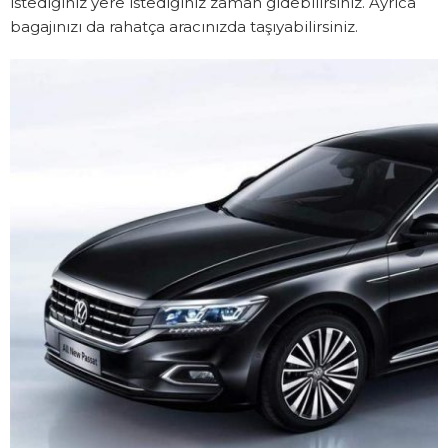
istediğiniz yere istediğiniz zaman gidebilirsiniz. Ayrıca
bagajınızı da rahatça aracınızda taşıyabilirsiniz.