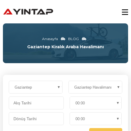
Anasayfa
BLOG
Gaziantep Kiralık Araba Havalimanı