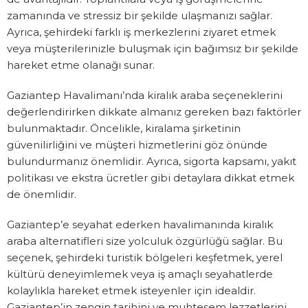
zamanında ve stressiz bir şekilde ulaşmanızı sağlar.
Ayrıca, şehirdeki farklı iş merkezlerini ziyaret etmek
veya müşterilerinizle buluşmak için bağımsız bir şekilde
hareket etme olanağı sunar.
Gaziantep Havalimanı’nda kiralık araba seçeneklerini
değerlendirirken dikkate almanız gereken bazı faktörler
bulunmaktadır. Öncelikle, kiralama şirketinin
güvenilirliğini ve müşteri hizmetlerini göz önünde
bulundurmanız önemlidir. Ayrıca, sigorta kapsamı, yakıt
politikası ve ekstra ücretler gibi detaylara dikkat etmek
de önemlidir.
Gaziantep’e seyahat ederken havalimanında kiralık
araba alternatifleri size yolculuk özgürlüğü sağlar. Bu
seçenek, şehirdeki turistik bölgeleri keşfetmek, yerel
kültürü deneyimlemek veya iş amaçlı seyahatlerde
kolaylıkla hareket etmek isteyenler için idealdir.
Gaziantep’in zengin tarihini ve muhteşem lezzetlerini