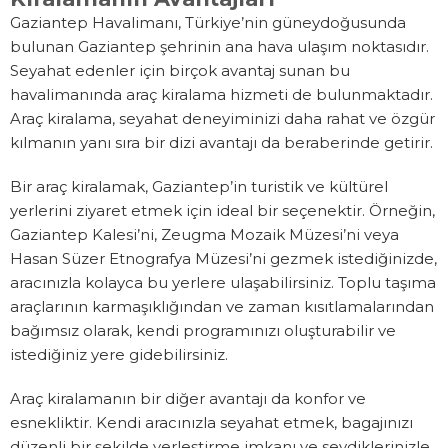
Gaziantep Havalimanı, Türkiye’nin güneydoğusunda
bulunan Gaziantep şehrinin ana hava ulaşım noktasıdır.
Seyahat edenler için birçok avantaj sunan bu
havalimanında araç kiralama hizmeti de bulunmaktadır.
Araç kiralama, seyahat deneyiminizi daha rahat ve özgür
kılmanın yanı sıra bir dizi avantajı da beraberinde getirir.
Bir araç kiralamak, Gaziantep’in turistik ve kültürel
yerlerini ziyaret etmek için ideal bir seçenektir. Örneğin,
Gaziantep Kalesi’ni, Zeugma Mozaik Müzesi’ni veya
Hasan Süzer Etnografya Müzesi’ni gezmek istediğinizde,
aracınızla kolayca bu yerlere ulaşabilirsiniz. Toplu taşıma
araçlarının karmaşıklığından ve zaman kısıtlamalarından
bağımsız olarak, kendi programınızı oluşturabilir ve
istediğiniz yere gidebilirsiniz.
Araç kiralamanın bir diğer avantajı da konfor ve
esnekliktir. Kendi aracınızla seyahat etmek, bagajınızı
düzenli bir şekilde yerleştirme imkanı ve sevdiklerinizle