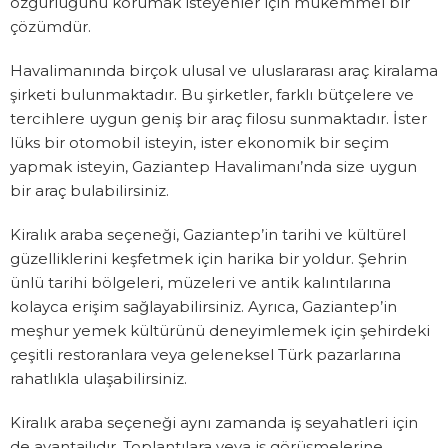
özgürlüğünü korumak isteyenler için mükemmel bir
çözümdür.
Havalimanında birçok ulusal ve uluslararası araç kiralama
şirketi bulunmaktadır. Bu şirketler, farklı bütçelere ve
tercihlere uygun geniş bir araç filosu sunmaktadır. İster
lüks bir otomobil isteyin, ister ekonomik bir seçim
yapmak isteyin, Gaziantep Havalimanı’nda size uygun
bir araç bulabilirsiniz.
Kiralık araba seçeneği, Gaziantep’in tarihi ve kültürel
güzelliklerini keşfetmek için harika bir yoldur. Şehrin
ünlü tarihi bölgeleri, müzeleri ve antik kalıntılarına
kolayca erişim sağlayabilirsiniz. Ayrıca, Gaziantep’in
meşhur yemek kültürünü deneyimlemek için şehirdeki
çeşitli restoranlara veya geleneksel Türk pazarlarına
rahatlıkla ulaşabilirsiniz.
Kiralık araba seçeneği aynı zamanda iş seyahatleri için
de avantajlıdır. Toplantılara veya iş görüşmelerine