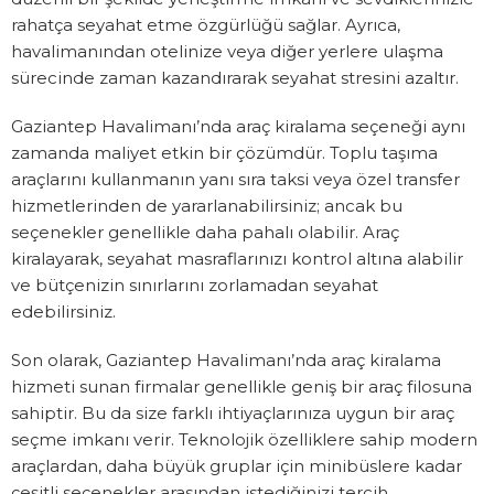
rahatça seyahat etme özgürlüğü sağlar. Ayrıca,
havalimanından otelinize veya diğer yerlere ulaşma
sürecinde zaman kazandırarak seyahat stresini azaltır.
Gaziantep Havalimanı’nda araç kiralama seçeneği aynı
zamanda maliyet etkin bir çözümdür. Toplu taşıma
araçlarını kullanmanın yanı sıra taksi veya özel transfer
hizmetlerinden de yararlanabilirsiniz; ancak bu
seçenekler genellikle daha pahalı olabilir. Araç
kiralayarak, seyahat masraflarınızı kontrol altına alabilir
ve bütçenizin sınırlarını zorlamadan seyahat
edebilirsiniz.
Son olarak, Gaziantep Havalimanı’nda araç kiralama
hizmeti sunan firmalar genellikle geniş bir araç filosuna
sahiptir. Bu da size farklı ihtiyaçlarınıza uygun bir araç
seçme imkanı verir. Teknolojik özelliklere sahip modern
araçlardan, daha büyük gruplar için minibüslere kadar
çeşitli seçenekler arasından istediğinizi tercih