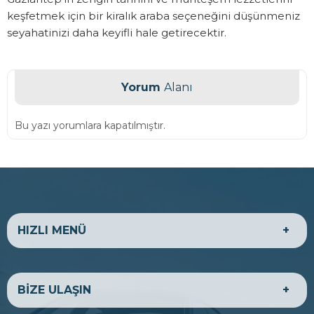
keşfetmek için bir kiralık araba seçeneğini düşünmeniz
seyahatinizi daha keyifli hale getirecektir.
Yorum
Alanı
Bu yazı yorumlara kapatılmıştır.
HIZLI MENÜ
HAKKIMIZDA
EKONOMİK ARAÇLAR
BİZE ULAŞIN
LÜKS ARAÇLAR
TİCARİ ARAÇLAR
BANKA HESAPLARIMIZ
BİZE ULAŞIN