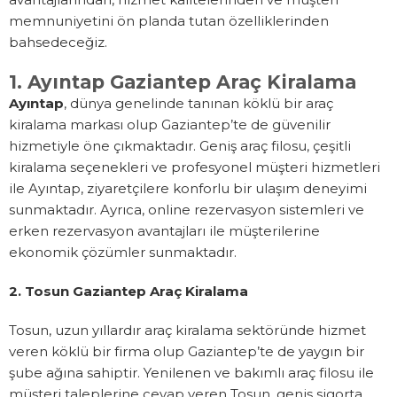
memnuniyetini ön planda tutan özelliklerinden
bahsedeceğiz.
1. Ayıntap Gaziantep Araç Kiralama
Ayıntap
, dünya genelinde tanınan köklü bir araç
kiralama markası olup Gaziantep’te de güvenilir
hizmetiyle öne çıkmaktadır. Geniş araç filosu, çeşitli
kiralama seçenekleri ve profesyonel müşteri hizmetleri
ile Ayıntap, ziyaretçilere konforlu bir ulaşım deneyimi
sunmaktadır. Ayrıca, online rezervasyon sistemleri ve
erken rezervasyon avantajları ile müşterilerine
ekonomik çözümler sunmaktadır.
2. Tosun Gaziantep Araç Kiralama
Tosun, uzun yıllardır araç kiralama sektöründe hizmet
veren köklü bir firma olup Gaziantep’te de yaygın bir
şube ağına sahiptir. Yenilenen ve bakımlı araç filosu ile
müşteri taleplerine cevap veren Tosun, geniş sigorta