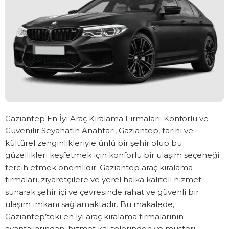
Gaziantep En İyi Araç Kiralama Firmaları: Konforlu ve
Güvenilir Seyahatin Anahtarı, Gaziantep, tarihi ve
kültürel zenginlikleriyle ünlü bir şehir olup bu
güzellikleri keşfetmek için konforlu bir ulaşım seçeneği
tercih etmek önemlidir. Gaziantep araç kiralama
firmaları, ziyaretçilere ve yerel halka kaliteli hizmet
sunarak şehir içi ve çevresinde rahat ve güvenli bir
ulaşım imkanı sağlamaktadır. Bu makalede,
Gaziantep’teki en iyi araç kiralama firmalarının
avantajlarından, hizmet kalitelerinden ve müşteri