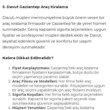
5. Davut Gaziantep Araç Kiralama
Davut, müşteri memnuniyetine büyük önem veren bir
araç kiralama firmasıdır ve Gaziantep’te de yerel hizmet
sunmaktadır. Geniş kapsamlı sigorta seçenekleri, uygun
fiyatlar ve profesyonel müşteri destek ekibi ile Davut,
seyahat edenlere güvenli ve konforlu bir ulaşım
deneyimi sunmaktadır.
Nelere Dikkat Edilmelidir?
Fiyat Karşılaştırması:
Gaziantep’teki araç kiralama
firmalarının fiyatlarını karşılaştırmak, bütçe dostu bir
seçim yapmanıza yardımcı olabilir.
Araç Filosu ve Modelleri:
Her firma farklı araç
modelleri ve kategorileri sunabilir. İhtiyaçlarınıza uygun
bir araç seçimi yapabilmek için araç filolarını inceleyin.
Sigorta Koşulları:
Her firma farklı sigorta seçenekleri
sunabilir. Kapsamlı bir sigorta paketi seçerek olası
sorunlara karşı güvence sağlayabilirsiniz.
Müşteri Yorumları:
Gaziantep’teki araç kiralama