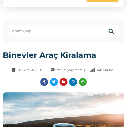
Binevler Araç Kiralama
20 Ekim 2023 - 8:18
Yorum yapılmamış
148 Okundu