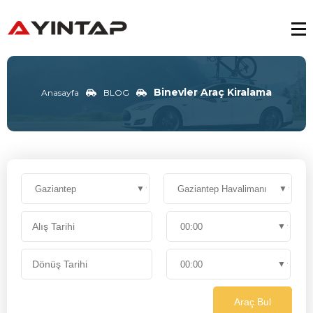
Binevler Araç Kiralama
Anasayfa
BLOG
Araç Bul