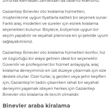
zorunda kalmadan zamandan da tasarruf edersiniz.
Gaziantep Binevler oto kiralama hizmetleri,
müşterilerine uygun fiyatlarla kaliteli bir seçenek sunar.
Farklı araç modelleri ve süreler için esnek kiralama
seçenekleri bulunur. Böylece, bütçenize uygun bir
seçim yapabilir ve seyahat planınıza en iyi şekilde uyum
sağlayabilirsiniz.
Gaziantep Binevler oto kiralama hizmetleri konfor, hız
ve özgürlüğü bir araya getiren ideal bir seçenektir.
Güvenilir ve profesyonel bir hizmet anlayışıyla, araç
kiralama deneyiminizi en üst düzeye çıkarmak için size
destek olurlar. Özel turlar, iş gezileri veya şehir keşifleri
için, Gaziantep’in tadını çıkarırken rahat bir seyahat
deneyimi yaşamak isteyen herkes için Gaziantep
Binevler oto kiralama ilk tercih olmalıdır.
Binevler araba kiralama