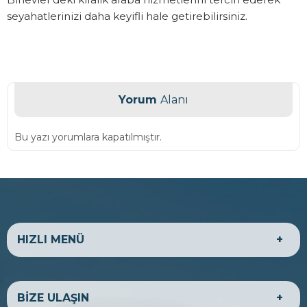
seyahatlerinizi daha keyifli hale getirebilirsiniz.
Yorum
Alanı
Bu yazı yorumlara kapatılmıştır.
HIZLI MENÜ
HAKKIMIZDA
EKONOMİK ARAÇLAR
BİZE ULAŞIN
LÜKS ARAÇLAR
TİCARİ ARAÇLAR