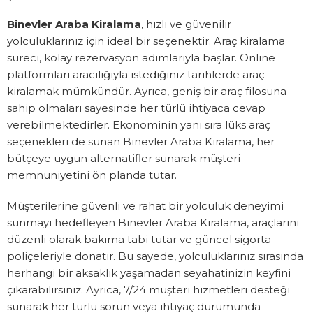
Binevler Araba Kiralama
, hızlı ve güvenilir
yolculuklarınız için ideal bir seçenektir. Araç kiralama
süreci, kolay rezervasyon adımlarıyla başlar. Online
platformları aracılığıyla istediğiniz tarihlerde araç
kiralamak mümkündür. Ayrıca, geniş bir araç filosuna
sahip olmaları sayesinde her türlü ihtiyaca cevap
verebilmektedirler. Ekonominin yanı sıra lüks araç
seçenekleri de sunan Binevler Araba Kiralama, her
bütçeye uygun alternatifler sunarak müşteri
memnuniyetini ön planda tutar.
Müşterilerine güvenli ve rahat bir yolculuk deneyimi
sunmayı hedefleyen Binevler Araba Kiralama, araçlarını
düzenli olarak bakıma tabi tutar ve güncel sigorta
poliçeleriyle donatır. Bu sayede, yolculuklarınız sırasında
herhangi bir aksaklık yaşamadan seyahatinizin keyfini
çıkarabilirsiniz. Ayrıca, 7/24 müşteri hizmetleri desteği
sunarak her türlü sorun veya ihtiyaç durumunda