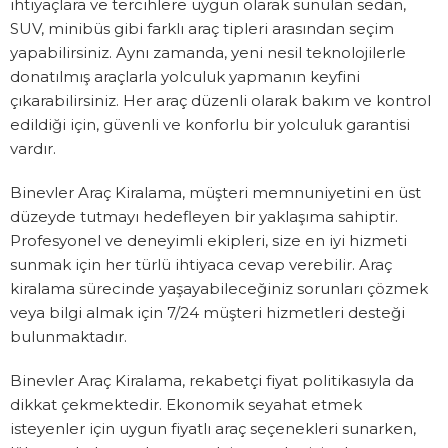
ihtiyaçlara ve tercihlere uygun olarak sunulan sedan,
SUV, minibüs gibi farklı araç tipleri arasından seçim
yapabilirsiniz. Aynı zamanda, yeni nesil teknolojilerle
donatılmış araçlarla yolculuk yapmanın keyfini
çıkarabilirsiniz. Her araç düzenli olarak bakım ve kontrol
edildiği için, güvenli ve konforlu bir yolculuk garantisi
vardır.
Binevler Araç Kiralama, müşteri memnuniyetini en üst
düzeyde tutmayı hedefleyen bir yaklaşıma sahiptir.
Profesyonel ve deneyimli ekipleri, size en iyi hizmeti
sunmak için her türlü ihtiyaca cevap verebilir. Araç
kiralama sürecinde yaşayabileceğiniz sorunları çözmek
veya bilgi almak için 7/24 müşteri hizmetleri desteği
bulunmaktadır.
Binevler Araç Kiralama, rekabetçi fiyat politikasıyla da
dikkat çekmektedir. Ekonomik seyahat etmek
isteyenler için uygun fiyatlı araç seçenekleri sunarken,