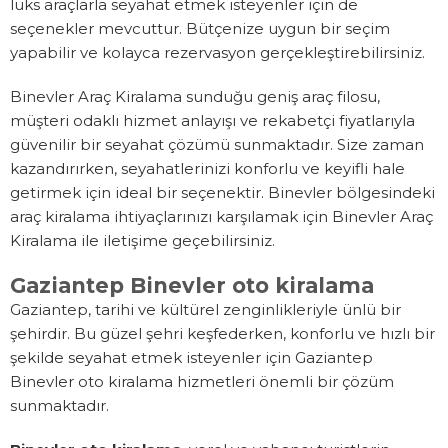
lüks araçlarla seyahat etmek isteyenler için de
seçenekler mevcuttur. Bütçenize uygun bir seçim
yapabilir ve kolayca rezervasyon gerçekleştirebilirsiniz.
Binevler Araç Kiralama sunduğu geniş araç filosu,
müşteri odaklı hizmet anlayışı ve rekabetçi fiyatlarıyla
güvenilir bir seyahat çözümü sunmaktadır. Size zaman
kazandırırken, seyahatlerinizi konforlu ve keyifli hale
getirmek için ideal bir seçenektir. Binevler bölgesindeki
araç kiralama ihtiyaçlarınızı karşılamak için Binevler Araç
Kiralama ile iletişime geçebilirsiniz.
Gaziantep Binevler oto kiralama
Gaziantep, tarihi ve kültürel zenginlikleriyle ünlü bir
şehirdir. Bu güzel şehri keşfederken, konforlu ve hızlı bir
şekilde seyahat etmek isteyenler için Gaziantep
Binevler oto kiralama hizmetleri önemli bir çözüm
sunmaktadır.