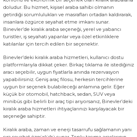
doludur. Bu hizmet, kişisel araba sahibi olmanın
getirdiği sorumlulukları ve masrafları ortadan kaldırarak,
insanlara özgürce seyahat etme imkanı sunar.
Binevler’de kiralık araba seçeneği, yerel ve yabancı
turistler, iş seyahati yapanlar veya özel etkinliklere
katılanlar için tercih edilen bir seçenektir.
Binevler’deki kiralık araba hizmetleri, kullanıcı dostu
platformlarıyla dikkat çeker. Birkaç tıklama ile istediğiniz
aracı seçebilir, uygun fiyatlarla anında rezervasyon
yapabilirsiniz. Geniş araç filosu, herkesin tercihlerine
uygun bir seçenek bulabileceği anlamına gelir. Eğer
küçük bir otomobil, hatchback, sedan, SUV veya
minibüs gibi belirli bir araç tipi arıyorsanız, Binevler’deki
kiralık araba hizmetleri ihtiyaçlarınızı karşılayacak bir
seçeneğe sahiptir.
Kiralık araba, zaman ve enerji tasarrufu sağlamanın yanı
sıra seyahat özgürlüğü sunar. Toplu taşıma araçlarının