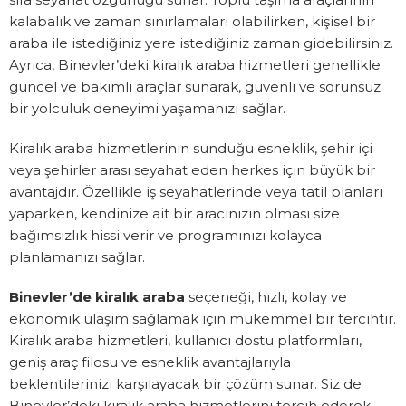
kalabalık ve zaman sınırlamaları olabilirken, kişisel bir
araba ile istediğiniz yere istediğiniz zaman gidebilirsiniz.
Ayrıca, Binevler’deki kiralık araba hizmetleri genellikle
güncel ve bakımlı araçlar sunarak, güvenli ve sorunsuz
bir yolculuk deneyimi yaşamanızı sağlar.
Kiralık araba hizmetlerinin sunduğu esneklik, şehir içi
veya şehirler arası seyahat eden herkes için büyük bir
avantajdır. Özellikle iş seyahatlerinde veya tatil planları
yaparken, kendinize ait bir aracınızın olması size
bağımsızlık hissi verir ve programınızı kolayca
planlamanızı sağlar.
Binevler’de kiralık araba
seçeneği, hızlı, kolay ve
ekonomik ulaşım sağlamak için mükemmel bir tercihtir.
Kiralık araba hizmetleri, kullanıcı dostu platformları,
geniş araç filosu ve esneklik avantajlarıyla
beklentilerinizi karşılayacak bir çözüm sunar. Siz de
Binevler’deki kiralık araba hizmetlerini tercih ederek